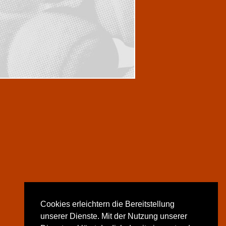
Cookies erleichtern die Bereitstellung
unserer Dienste. Mit der Nutzung unserer