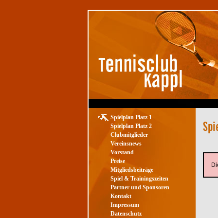
Spielplan Platz 1
Spielplan Platz 2
Clubmitglieder
Vereinsnews
Vorstand
Preise
Di
Mitgliedsbeiträge
Spiel & Trainingszeiten
Partner und Sponsoren
Kontakt
Impressum
Datenschutz