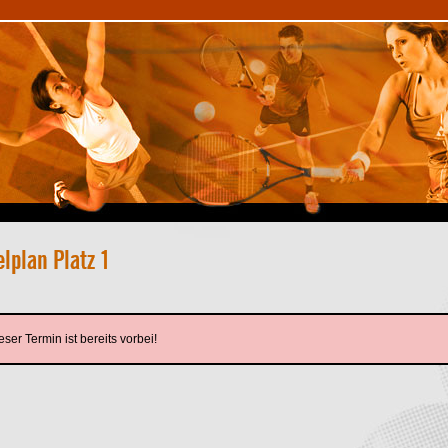
eser Termin ist bereits vorbei!